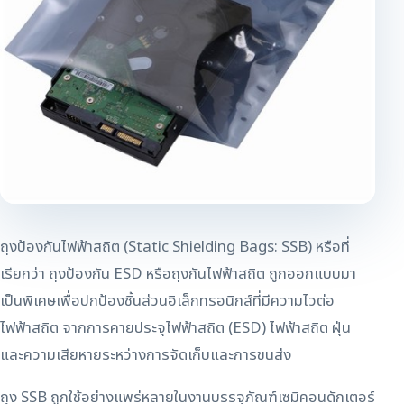
ถุงป้องกันไฟฟ้าสถิต (Static Shielding Bags: SSB) หรือที่
เรียกว่า ถุงป้องกัน ESD หรือถุงกันไฟฟ้าสถิต ถูกออกแบบมา
เป็นพิเศษเพื่อปกป้องชิ้นส่วนอิเล็กทรอนิกส์ที่มีความไวต่อ
ไฟฟ้าสถิต จากการคายประจุไฟฟ้าสถิต (ESD) ไฟฟ้าสถิต ฝุ่น
และความเสียหายระหว่างการจัดเก็บและการขนส่ง
ถุง SSB ถูกใช้อย่างแพร่หลายในงานบรรจุภัณฑ์เซมิคอนดักเตอร์