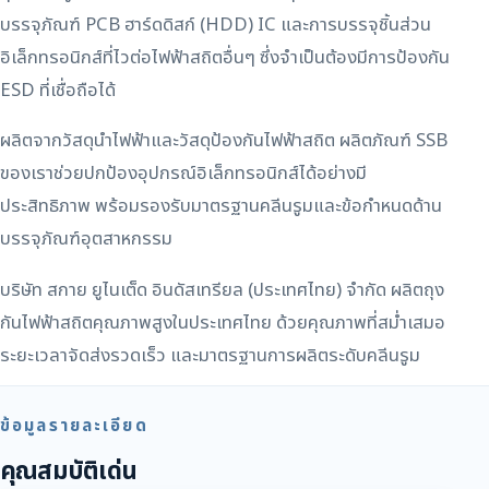
บรรจุภัณฑ์ PCB ฮาร์ดดิสก์ (HDD) IC และการบรรจุชิ้นส่วน
อิเล็กทรอนิกส์ที่ไวต่อไฟฟ้าสถิตอื่นๆ ซึ่งจำเป็นต้องมีการป้องกัน
ESD ที่เชื่อถือได้
ผลิตจากวัสดุนำไฟฟ้าและวัสดุป้องกันไฟฟ้าสถิต ผลิตภัณฑ์ SSB
ของเราช่วยปกป้องอุปกรณ์อิเล็กทรอนิกส์ได้อย่างมี
ประสิทธิภาพ พร้อมรองรับมาตรฐานคลีนรูมและข้อกำหนดด้าน
บรรจุภัณฑ์อุตสาหกรรม
บริษัท สกาย ยูไนเต็ด อินดัสเทรียล (ประเทศไทย) จำกัด ผลิตถุง
กันไฟฟ้าสถิตคุณภาพสูงในประเทศไทย ด้วยคุณภาพที่สม่ำเสมอ
ระยะเวลาจัดส่งรวดเร็ว และมาตรฐานการผลิตระดับคลีนรูม
ข้อมูลรายละเอียด
คุณสมบัติเด่น